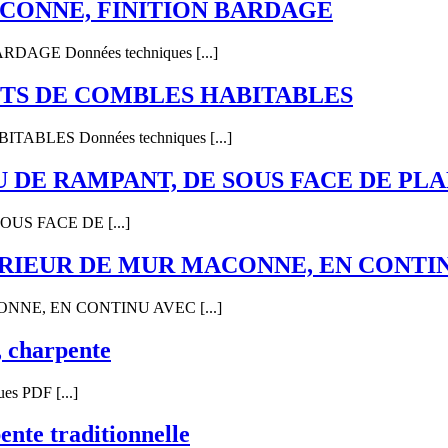
CONNE, FINITION BARDAGE
E Données techniques [...]
TS DE COMBLES HABITABLES
ES Données techniques [...]
DE RAMPANT, DE SOUS FACE DE PLA
S FACE DE [...]
ERIEUR DE MUR MACONNE, EN CONTI
NE, EN CONTINU AVEC [...]
u, charpente
ues PDF [...]
ente traditionnelle