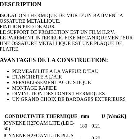
DESCRIPTION
ISOLATION THERMIQUE DE MUR D’UN BATIMENT A
OSSATURE METALLIQUE.
FINITION PIED DE MUR.
LE SUPPORT DE PROJECTION EST UN FILM H.P.V.
LE PAREMENT INTERIEUR, FIXE MECANIQUEMENT SUR
UNE OSSATURE METALLIQUE EST UNE PLAQUE DE
PLATRE.
AVANTAGES DE LA CONSTRUCTION:
PERMEABILITE A LA VAPEUR D’EAU
ETANCHEITE A L’AIR
AFFAIBLISSEMENT ACOUSTIQUE
MONTAGE RAPIDE
DIMINUTION DES PONTS THERMIQUES
UN GRAND CHOIX DE BARDAGES EXTERIEURS
CONDUCTIVITE THERMIQUE
mm
U [W/m2K]
ICYNENE H2FOAM LITE (LDC-
180
0.21
50)
ICYNENE H2FOAM LITE PLUS
-
0.20