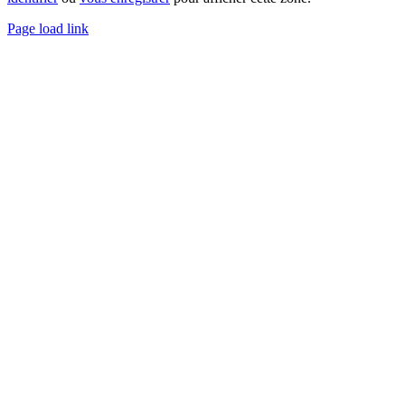
Page load link
Go
to
Top