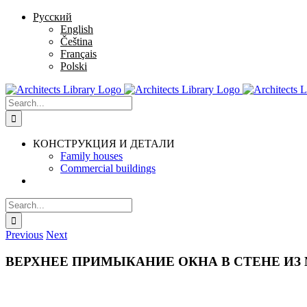
Skip
Русский
to
English
content
Čeština
Français
Polski
Search
for:
КОНСТРУКЦИЯ И ДЕТАЛИ
Family houses
Commercial buildings
Search
for:
Previous
Next
ВЕРХНЕЕ ПРИМЫКАНИЕ ОКНА В СТЕНЕ ИЗ